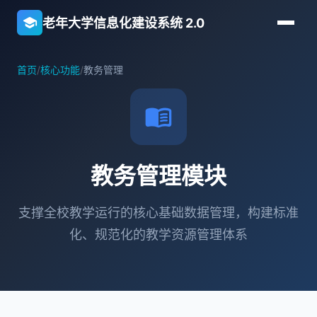
school
老年大学信息化建设系统 2.0
首页
/
核心功能
/
教务管理
menu_book
教务管理模块
支撑全校教学运行的核心基础数据管理，构建标准
化、规范化的教学资源管理体系