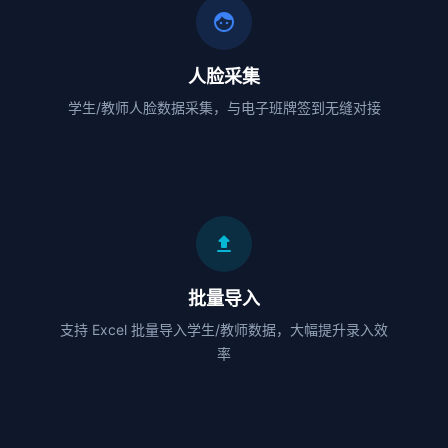
face
人脸采集
学生/教师人脸数据采集，与电子班牌签到无缝对接
file_upload
批量导入
支持 Excel 批量导入学生/教师数据，大幅提升录入效
率