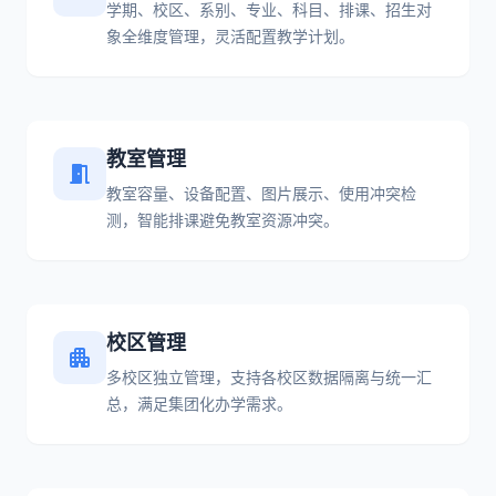
学期、校区、系别、专业、科目、排课、招生对
象全维度管理，灵活配置教学计划。
教室管理
meeting_room
教室容量、设备配置、图片展示、使用冲突检
测，智能排课避免教室资源冲突。
校区管理
apartment
多校区独立管理，支持各校区数据隔离与统一汇
总，满足集团化办学需求。