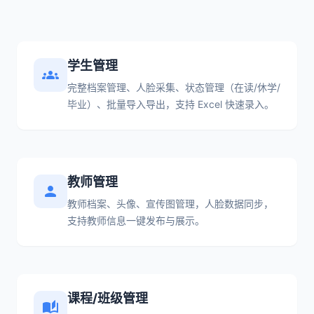
学生管理
groups
完整档案管理、人脸采集、状态管理（在读/休学/
毕业）、批量导入导出，支持 Excel 快速录入。
教师管理
person
教师档案、头像、宣传图管理，人脸数据同步，
支持教师信息一键发布与展示。
课程/班级管理
auto_stories