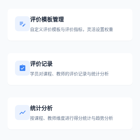
评价模板管理
edit_note
自定义评价模板与评价指标，灵活设置权重
评价记录
assignment_turned_in
学员对课程、教师的评价记录与统计分析
统计分析
show_chart
按课程、教师维度进行得分统计与趋势分析