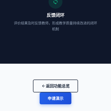
loop
反馈闭环
评价结果及时反馈教师，形成教学质量持续改进的闭环
机制
返回功能总览
arrow_back
申请演示