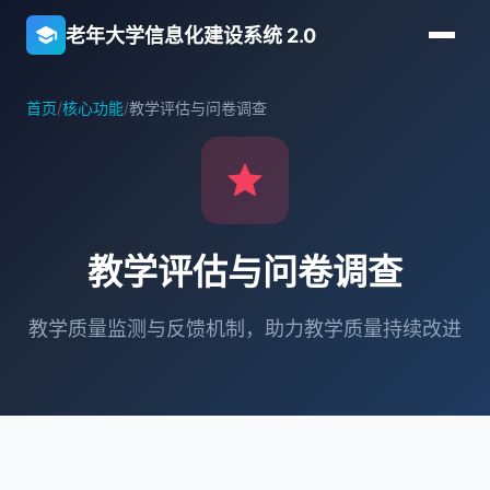
school
老年大学信息化建设系统 2.0
首页
/
核心功能
/
教学评估与问卷调查
grade
教学评估与问卷调查
教学质量监测与反馈机制，助力教学质量持续改进