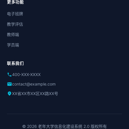
更多功能
电子班牌
教学评估
教师端
学员端
联系我们
phone
400-XXX-XXXX
mail
contact@example.com
location_on
XX省XX市XX区XX路XX号
© 2026 老年大学信息化建设系统 2.0 版权所有