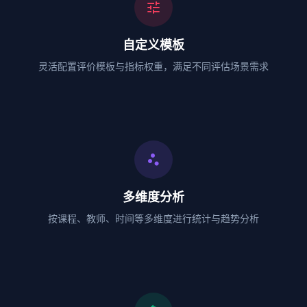
tune
自定义模板
灵活配置评价模板与指标权重，满足不同评估场景需求
scatter_plot
多维度分析
按课程、教师、时间等多维度进行统计与趋势分析