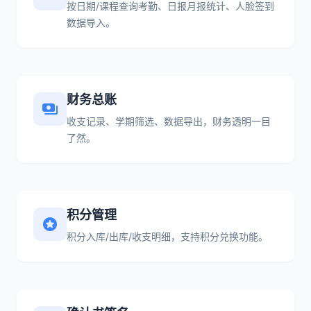
按日期/课程查询考勤、日报月报统计、人脸签到
数据导入。
财务总账
payments
收支记录、学期筛选、数据导出，财务透明一目
了然。
积分管理
stars
积分入库/出库/收支明细，支持积分兑换功能。