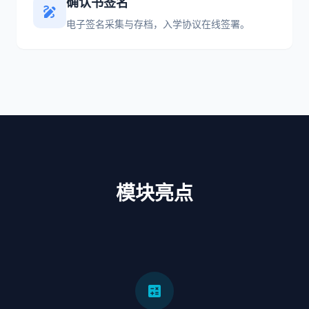
确认书签名
draw
电子签名采集与存档，入学协议在线签署。
模块亮点
calculate