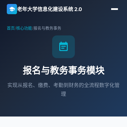
school
老年大学信息化建设系统 2.0
首页
/
核心功能
/
报名与教务事务
event_note
报名与教务事务模块
实现从报名、缴费、考勤到财务的全流程数字化管
理