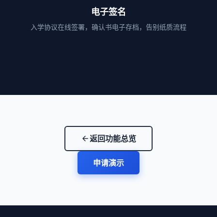
电子签名
入学协议在线签署，确认书电子存档，告别纸质流程
返回功能总览
arrow_back
申请演示