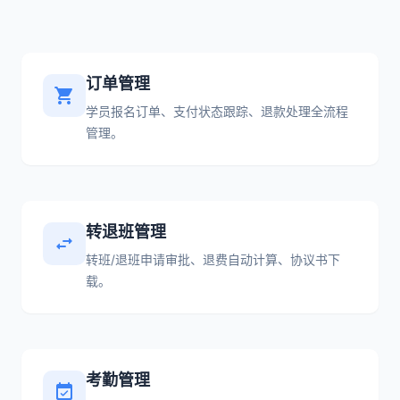
订单管理
shopping_cart
学员报名订单、支付状态跟踪、退款处理全流程
管理。
转退班管理
swap_horiz
转班/退班申请审批、退费自动计算、协议书下
载。
考勤管理
event_available