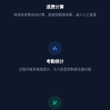
退费计算
转退班退费自动计算，按规则精准核算，减少人工差错
bar_chart
考勤统计
日报月报多维度统计，与人脸签到数据无缝对接
draw