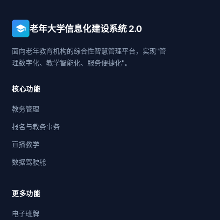
school
老年大学信息化建设系统 2.0
面向老年教育机构的综合性智慧管理平台，实现"管
理数字化、教学智能化、服务便捷化"。
核心功能
教务管理
报名与教务事务
直播教学
数据驾驶舱
更多功能
电子班牌