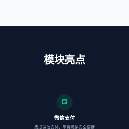
模块亮点
chat
微信支付
集成微信支付，学费缴纳安全便捷