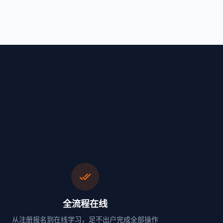
done_all
全流程在线
从注册报名到在线学习，足不出户完成全部操作