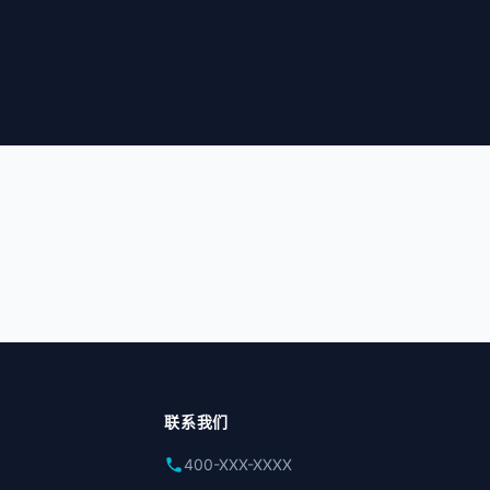
联系我们
phone
400-XXX-XXXX