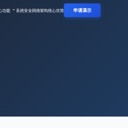
expand_more
申请演示
心功能
系统安全
网络架构
核心优势