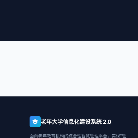
school
老年大学信息化建设系统 2.0
面向老年教育机构的综合性智慧管理平台，实现"管