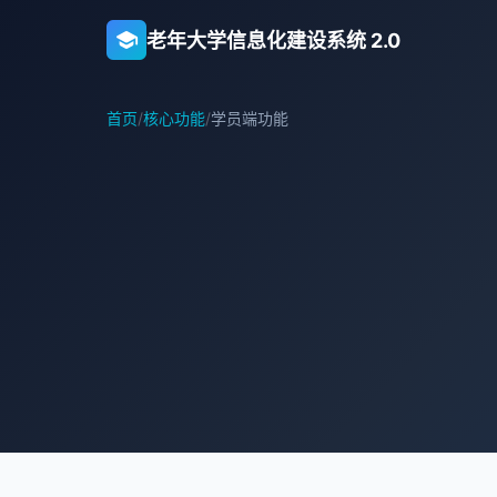
school
老年大学信息化建设系统 2.0
首页
/
核心功能
/
学员端功能