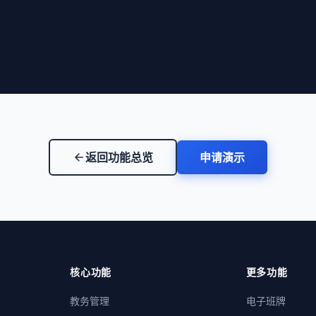
返回功能总览
申请演示
arrow_back
核心功能
更多功能
教务管理
电子班牌