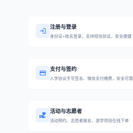
注册与登录
login
身份证+姓名登录，支持短信验证，安全便捷
支付与签约
credit_card
入学协议手写签名、微信支付缴费，安全可靠
活动与志愿者
volunteer_activism
活动预约、志愿者报名、游学项目在线下单