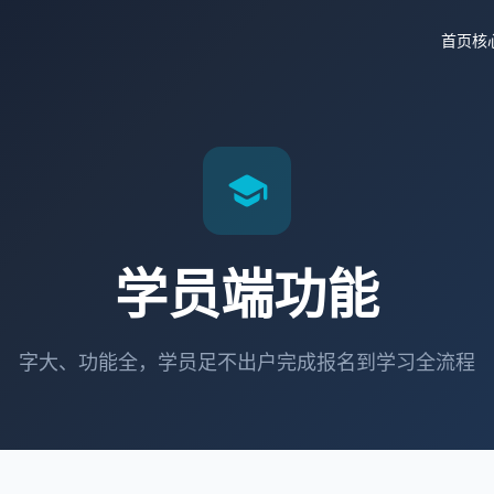
首页
核
school
学员端功能
字大、功能全，学员足不出户完成报名到学习全流程