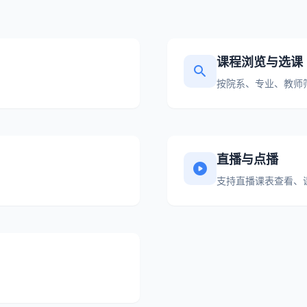
课程浏览与选课
search
按院系、专业、教师
直播与点播
play_circle
支持直播课表查看、